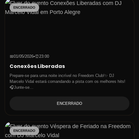
ENCERRADO
📅
01/05/2026
•
⏰
23:00
Conexões Liberadas
Prepare-se para uma noite incrível no Freedom Club!✨ DJ
Marcelo Vidal estará comandando a pista com os melhores hits!
🎧Junte-se…
ENCERRADO
ENCERRADO