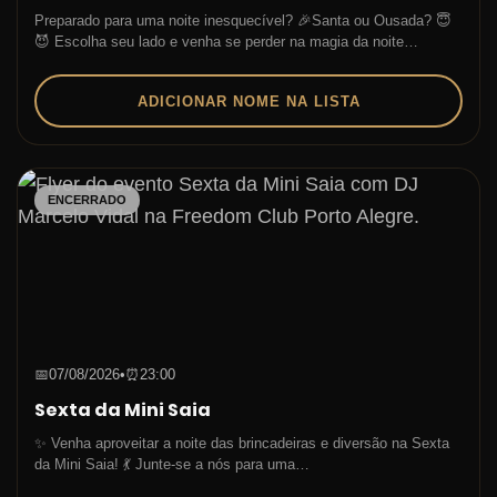
Preparado para uma noite inesquecível? 🎉Santa ou Ousada? 😇
😈 Escolha seu lado e venha se perder na magia da noite…
ADICIONAR NOME NA LISTA
ENCERRADO
📅
07/08/2026
•
⏰
23:00
Sexta da Mini Saia
✨ Venha aproveitar a noite das brincadeiras e diversão na Sexta
da Mini Saia! 💃 Junte-se a nós para uma…