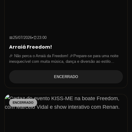
📅
25/07/2026
•
⏰
23:00
Arraiá Freedom!
🎉 Não perca o Arraiá da Freedom! 🎉Prepare-se para uma noite
inesquecível com muita música, dança e diversão ao estilo…
ENCERRADO
ENCERRADO