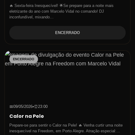
🔥 Sexta-feira Inesquecível! 🌟Se prepare para a noite mais
eletrizante do ano com Marcelo Vidal no comando! DJ
inconfundível, mixando…
ENCERRADO
ENCERRADO
📅
09/05/2026
•
⏰
23:00
Calor na Pele
Prepare-se para sentir o Calor na Pele! 🔥 Venha curtir uma noite
inesquecível na Freedom, em Porto Alegre. Atração especial:…