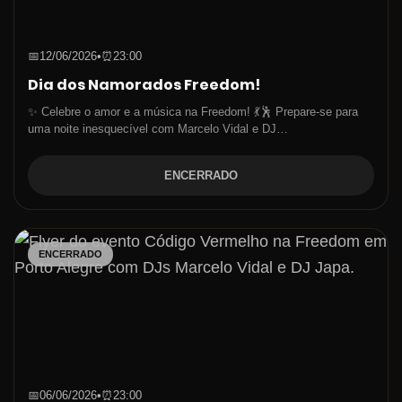
📅
12/06/2026
•
⏰
23:00
Dia dos Namorados Freedom!
✨ Celebre o amor e a música na Freedom! 💃🕺 Prepare-se para
uma noite inesquecível com Marcelo Vidal e DJ…
ENCERRADO
ENCERRADO
📅
06/06/2026
•
⏰
23:00