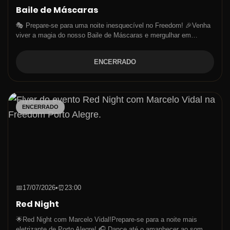
Baile de Máscaras
🎭 Prepare-se para uma noite inesquecível no Freedom! 🎉Venha
viver a magia do nosso Baile de Máscaras e mergulhar em…
ENCERRADO
ENCERRADO
📅
17/07/2026
•
⏰
23:00
Red Night
🌟Red Night com Marcelo Vidal!Prepare-se para a noite mais
eletrizante de Porto Alegre! 🎧 Dance até o amanhecer ao som…