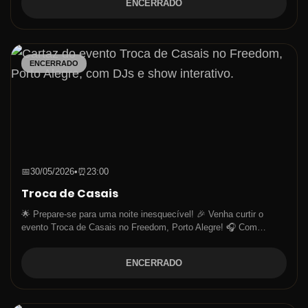
ENCERRADO
ENCERRADO
📅
30/05/2026
•
⏰
23:00
Troca de Casais
🌟 Prepare-se para uma noite inesquecível! 🎉 Venha curtir o
evento Troca de Casais no Freedom, Porto Alegre! 🎧 Com…
ENCERRADO