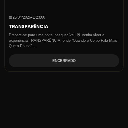
📅
25/04/2026
•
⏰
23:00
TRANSPARÊNCIA
Prepare-se para uma noite inesquecível! 🌟 Venha viver a
experiência TRANSPARÊNCIA, onde “Quando o Corpo Fala Mais
Que a Roupa”…
ENCERRADO