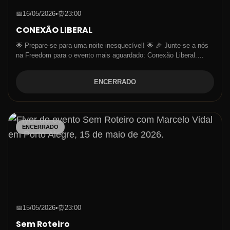
📅
16/05/2026
•
⏰
23:00
CONEXÃO LIBERAL
🌟 Prepare-se para uma noite inesquecível! 🌟 🎉 Junte-se a nós
na Freedom para o evento mais aguardado: Conexão Liberal.…
ENCERRADO
ENCERRADO
📅
15/05/2026
•
⏰
23:00
Sem Roteiro