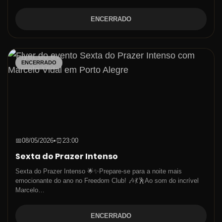
ENCERRADO
ENCERRADO
📅
08/05/2026
•
⏰
23:00
Sexta do Prazer Intenso
Sexta do Prazer Intenso 🌟✨Prepare-se para a noite mais
emocionante do ano no Freedom Club! 🎶💃🕺Ao som do incrível
Marcelo…
ENCERRADO