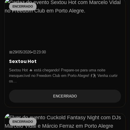
ENCERRADO
📅
29/05/2026
•
⏰
23:00
Sextou Hot
Sextou Hot 🔥 está chegando! Prepare-se para uma noite
inesquecível no Freedom Club em Porto Alegre! 💃🕺 Venha curtir
os…
ENCERRADO
ENCERRADO