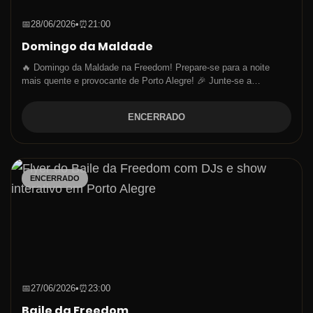
📅
28/06/2026
•
⏰
21:00
Domingo da Maldade
🔥 Domingo da Maldade na Freedom! Prepare-se para a noite
mais quente e provocante de Porto Alegre! 🎉 Junte-se a…
ENCERRADO
ENCERRADO
📅
27/06/2026
•
⏰
23:00
Baile da Freedom