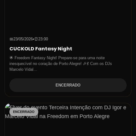
📅
23/05/2026
•
⏰
23:00
CUCKOLD Fantasy Night
🌟 Freedom Fantasy Night! Prepare-se para uma noite
inesquecível no coração de Porto Alegre! 🎉💃 Com os DJs
Marcelo Vidal…
ENCERRADO
ENCERRADO