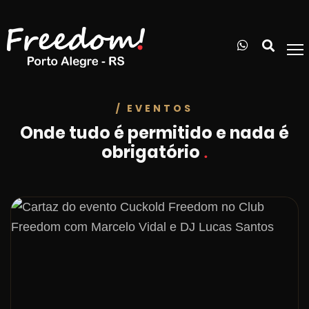
/ EVENTOS
Onde tudo é permitido e nada é
obrigatório
.