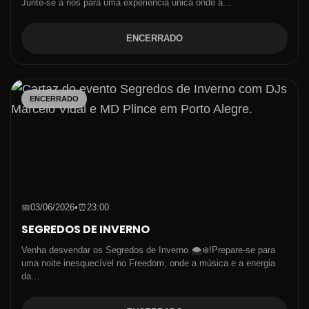
Junte-se a nós para uma experiência única onde a…
ENCERRADO
ENCERRADO
📅
03/06/2026
•
⏰
23:00
SEGREDOS DE INVERNO
Venha desvendar os Segredos de Inverno 🌨️❄️!Prepare-se para
uma noite inesquecível no Freedom, onde a música e a energia
da…