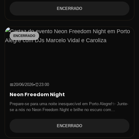
ENCERRADO
ENCERRADO
📅
20/06/2026
•
⏰
23:00
Neon Freedom Night
Prepare-se para uma noite inesquecível em Porto Alegre!✨ Junte-
se a nós no Neon Freedom Night e brilhe no escuro com…
ENCERRADO