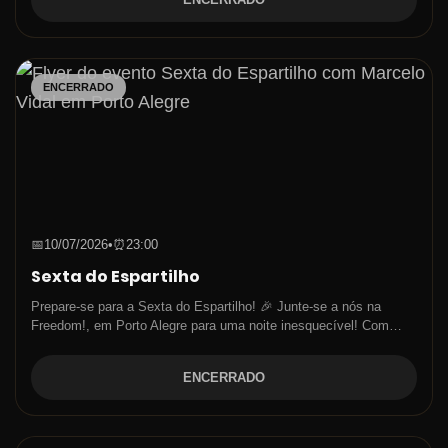
ENCERRADO
📅
10/07/2026
•
⏰
23:00
Sexta do Espartilho
Prepare-se para a Sexta do Espartilho! 🎉 Junte-se a nós na
Freedom!, em Porto Alegre para uma noite inesquecível! Com…
ENCERRADO