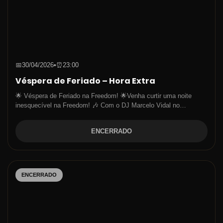
📅
30/04/2026
•
⏰
23:00
Véspera de Feriado – Hora Extra
🌟 Véspera de Feriado na Freedom! 🌟Venha curtir uma noite
inesquecível na Freedom! 🎶 Com o DJ Marcelo Vidal no…
ENCERRADO
ENCERRADO